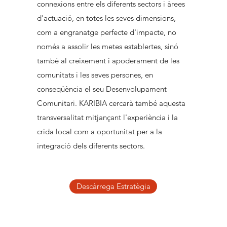
connexions entre els diferents sectors i àrees
d'actuació, en totes les seves dimensions,
com a engranatge perfecte d'impacte, no
només a assolir les metes establertes, sinó
també al creixement i apoderament de les
comunitats i les seves persones, en
conseqüència el seu Desenvolupament
Comunitari. KARIBIA cercarà també aquesta
transversalitat mitjançant l'experiència i la
crida local com a oportunitat per a la
integració dels diferents sectors.
Descàrrega Estratègia